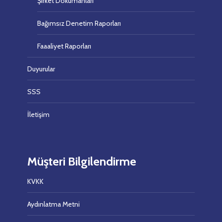
Şirket Dökümanları
Bağımsız Denetim Raporları
Faaaliyet Raporları
Duyurular
SSS
İletişim
Müşteri Bilgilendirme
KVKK
Aydınlatma Metni