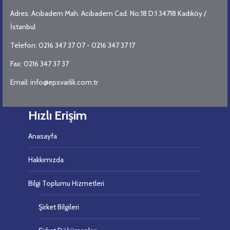
Adres: Acıbadem Mah. Acıbadem Cad. No:18 D:1 34718 Kadıköy /
İstanbul
Telefon: 0216 347 37 07 - 0216 347 37 17
Fax: 0216 347 37 37
Email: info@epsvarlik.com.tr
Hızlı Erişim
Anasayfa
Hakkımızda
Bilgi Toplumu Hizmetleri
Şirket Bilgileri