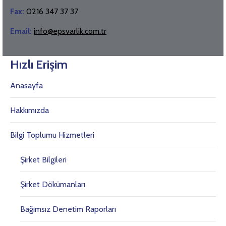
Fax:
0216 347 37 37
Email:
info@epsvarlik.com.tr
Hızlı Erişim
Anasayfa
Hakkımızda
Bilgi Toplumu Hizmetleri
Şirket Bilgileri
Şirket Dökümanları
Bağımsız Denetim Raporları