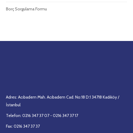
Borç Sorgulama Formu
Adres: Acıbadem Mah. Acıbadem Cad. No:18 D:1 34718 Kadıköy /
İstanbul
Telefon: 0216 347 37 07 - 0216 347 37 17
Fax: 0216 347 37 37