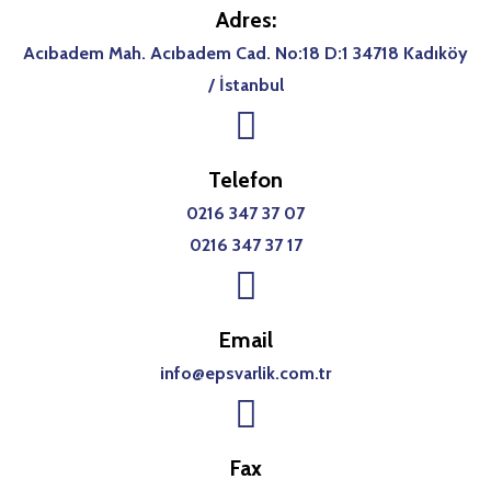
Adres:
Acıbadem Mah. Acıbadem Cad. No:18 D:1 34718 Kadıköy
/ İstanbul
Telefon
0216 347 37 07
0216 347 37 17
Email
info@epsvarlik.com.tr
Fax