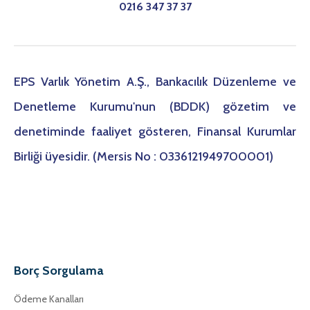
0216 347 37 37
EPS Varlık Yönetim A.Ş., Bankacılık Düzenleme ve
Denetleme Kurumu'nun (BDDK) gözetim ve
denetiminde faaliyet gösteren, Finansal Kurumlar
Birliği üyesidir. (Mersis No : 0336121949700001)
Borç Sorgulama
Ödeme Kanalları